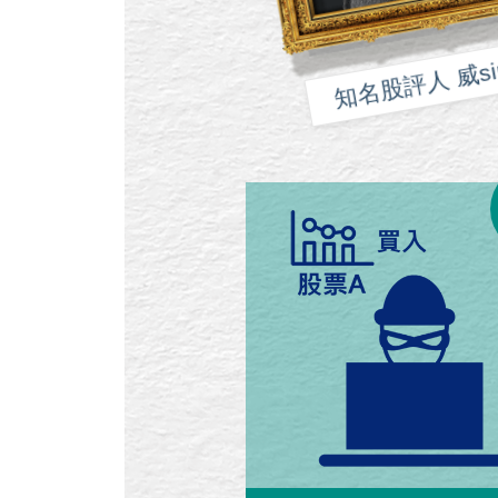
知名股評人 威si