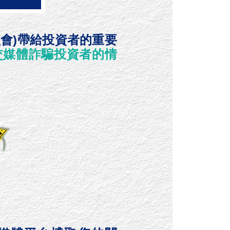
會)帶給投資者的重要
交媒體詐騙投資者的情