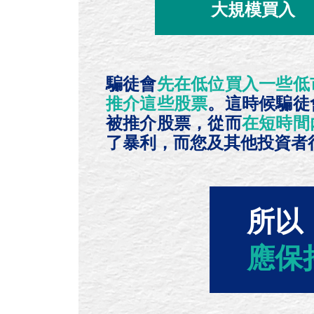
大規模買入
騙徒會
先在低位買入一些低
推介這些股票
。這時候騙徒
被推介股票，從而
在短時間
了暴利，而您及其他投資者
所以
應保