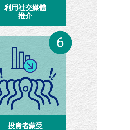
利用社交媒體
推介
投資者蒙受