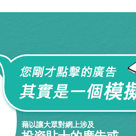
藉以讓大眾對網上涉及