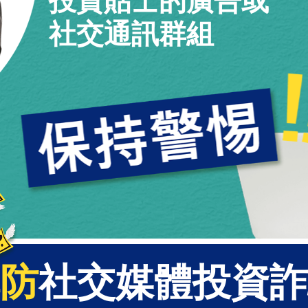
投資貼士的廣告或
社交通訊群組
防
社交媒體投資詐