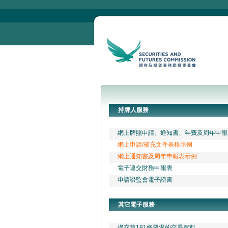
持牌人服務
網上牌照申請、通知書、年費及周年申報
網上申請/補充文件表格示例
網上通知書及周年申報表示例
電子遞交財務申報表
申請證監會電子證書
其它電子服務
提交第181條要求的交易資料