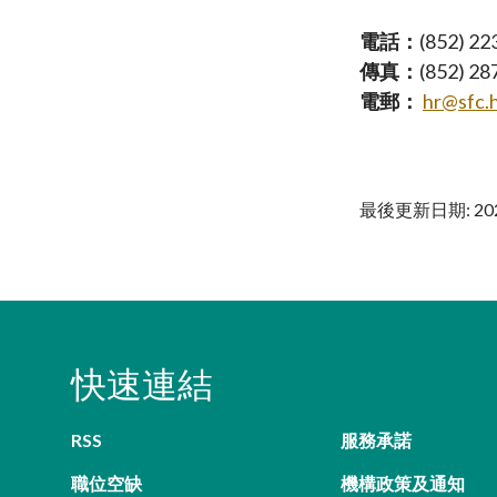
諮詢文件及
可接受的開立帳戶方式
打擊洗錢
中介人
電話：
(852) 22
表格及查檢
透過遙距程序與海外個人客戶建立業務
傳真：
法例及監管
(852) 28
發牌事宜
關係的合資格司法管轄區名單
常見問題
電郵：
hr@sfc.
通函
監管事宜
場外衍生工具監管制度
「新資本投
其他刊物及
集體投資計
淡倉申報規則
有關基金簡
最後更新日期: 20
快速連結
RSS
服務承諾
職位空缺
機構政策及通知