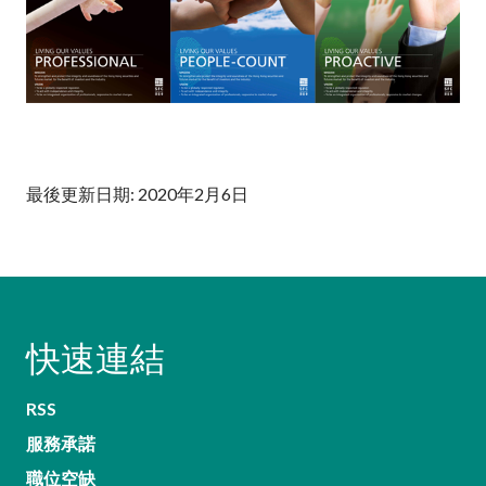
最後更新日期: 2020年2月6日
快速連結
RSS
服務承諾
職位空缺