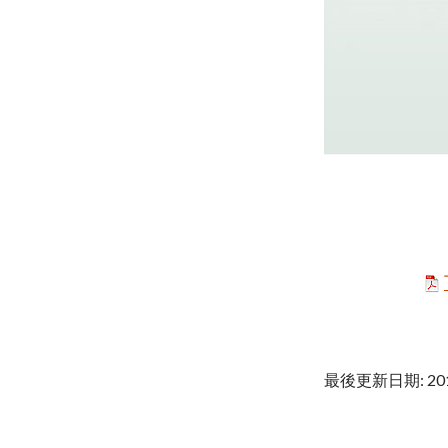
最後更新日期: 20