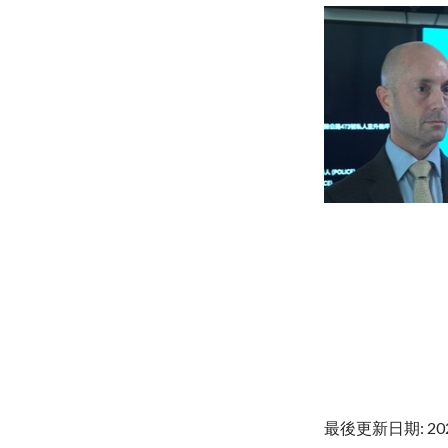
最後更新日期: 20