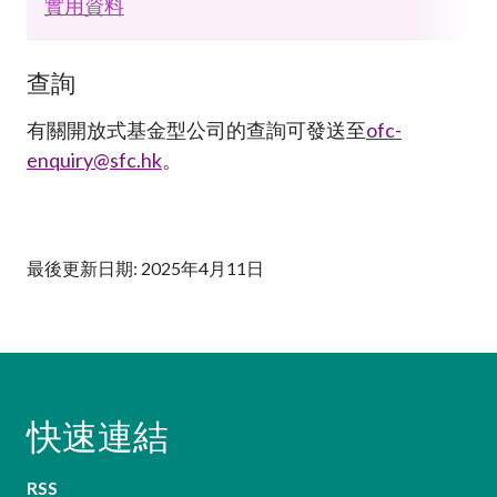
實用資料
查詢
有關開放式基金型公司的查詢可發送至
ofc-
enquiry@sfc.hk
。
最後更新日期: 2025年4月11日
快速連結
RSS