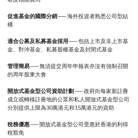
促進基金的國際分銷
── 海外投資者熟悉公司型結
構
適合公募及私募基金採用
── 包括上市及非上市基
金、對沖基金、私募股權基金及封閉式基金
管理簡易
── 無須提交周年申報表亦沒有強制召開
的周年股東大會
開放式基金型公司資助計劃
── 政府向每家新註冊
成立或轉移註冊地的公眾和私人開放式基金型公司
分別提供上限為30萬港元和15萬港元的資助
稅務優惠
── 開放式基金型公司受惠於香港的利得
稅豁免