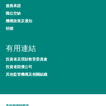
服務承諾
職位空缺
機構政策及通知
招標
有用連結
投資者及理財教育委員會
投資者賠償公司
其他監管機構及相關組織
系統管理時間表