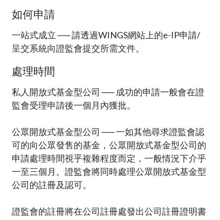
如何申請
一站式成立 ── 請透過WINGS網站上的e-IP申請/
呈交系統向證監會提交所需文件。
處理時間
私人開放式基金型公司 ── 成功的申請一般會在證
監會受理申請後一個月內獲批。
公眾開放式基金型公司 ── 一如其他尋求證監會認
可的向公眾發售的基金，公眾開放式基金型公司的
申請處理時間視乎複雜程度而定，一般情況下介乎
一至三個月。證監會將同時處理公眾開放式基金型
公司的註冊及認可。
證監會的註冊將在公司註冊處發出公司註冊證明書