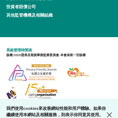
投資者賠償公司
其他監管機構及相關組織
系統管理時間表
版權 2020 證券及期貨事務監察委員會. 本會保留一切版權
我們使用cookies來改善網站性能和用戶體驗。如果你
close cookies alert
繼續使用本網站及相關服務，則表示你同意其使用。