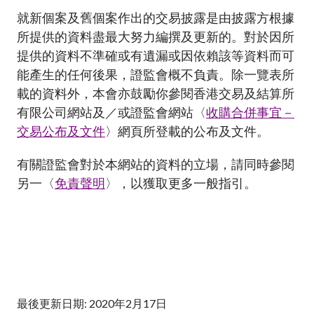
就新個案及舊個案作出的交易披露是由披露方根據
所提供的資料盡最大努力編撰及更新的。對於因所
提供的資料不準確或有遺漏或因依賴該等資料而可
能產生的任何後果，證監會概不負責。除一覽表所
載的資料外，本會亦鼓勵你參閱香港交易及結算所
有限公司網站及／或證監會網站〈
收購合併事宜－
交易公布及文件
〉網頁所登載的公布及文件。
有關證監會對於本網站的資料的立場，請
同時參
閱
另一〈
免責聲明
〉，以獲取更多一般指引
。
最後更新日期: 2020年2月17日