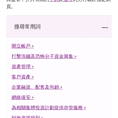
加入本會
頁。
搜尋常用詞
開立帳戶 >
打擊洗錢及恐怖分子資金籌集 >
資產管理 >
客戶資產 >
企業融資、配售及包銷 >
網絡保安 >
為相關集體投資計劃提供存管服務 >
財政資源規則 >