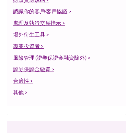
認識你的客戶∕客戶協議 >
處理及執行交易指示 >
場外衍生工具 >
專業投資者 >
風險管理 (證券保證金融資除外) >
證券保證金融資 >
合適性 >
其他 >