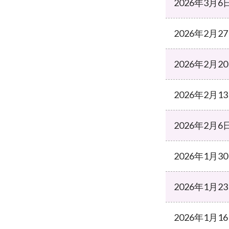
2026年3月6
2026年2月2
2026年2月2
2026年2月1
2026年2月6
2026年1月3
2026年1月2
2026年1月1