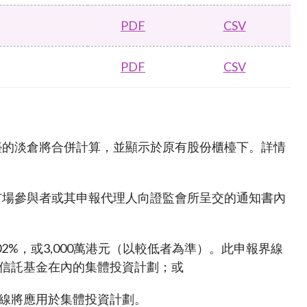
PDF
CSV
PDF
CSV
櫃檯的淡倉將合併計算，並顯示於原有股份櫃檯下。詳情
的市場參與者或其申報代理人向證監會所呈交的通知書內
，
2%，或3,000萬港元（以較低者為準）。此申報界線
信託基金在內的集體投資計劃；或
申報界線將應用於集體投資計劃。