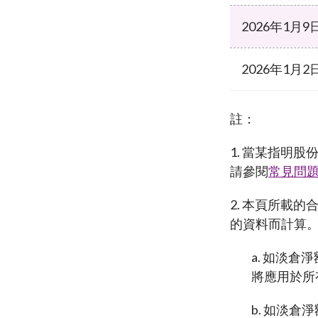
2026年1月9
2026年1月2
註：
1. 當某指明
請參閱
常見問
2. 本頁所載
的資料而計算
a. 如淡
將應用於所
b. 如淡倉