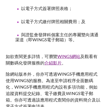
加入本會
以電子方式簽署牌照表格；
以電子方式繳付牌照相關費用；及
與證監會發牌科個案主任的專屬雙向溝通
渠道（即WINGS電子郵箱）等。
如欲查閱更多詳情，可瀏覽
WINGS
網站
及觀看有
關
數碼化
發牌服務的
介紹影片
。
除網站版本外，你亦可透過WINGS手機應用程式
使用WINGS的服務。為達至申請程序全面數碼
化，WINGS手機應用程式內設有多項功能，例如
追蹤資料提交紀錄、電子繳費及WINGS電子郵
箱。你亦可透過該應用程式查閱你的資料簡介及以
電子方式簽署申請表。