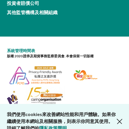
投資者賠償公司
其他監管機構及相關組織
系統管理時間表
版權 2020 證券及期貨事務監察委員會. 本會保留一切版權
我們使用cookies來改善網站性能和用戶體驗。如果你
close cookies alert
繼續使用本網站及相關服務，則表示你同意其使用。
詳細了解我們的
隱私政策聲明
。