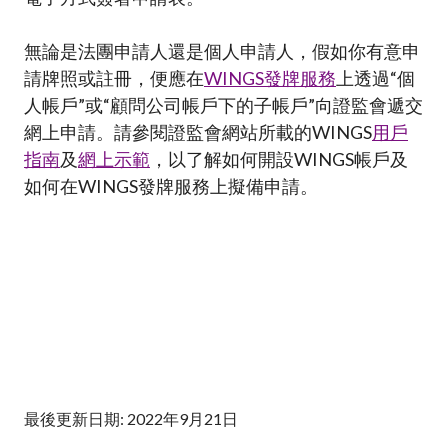
無論是法團申請人還是個人申請人，假如你有意申
請牌照或註冊，便應在
WINGS
發牌服務
上透過“個
人帳戶”或“顧問公司帳戶下的子帳戶”向證監會遞交
網上申請。請參閱證監會網站所載的WINGS
用戶
指南
及
網上示範
，以了解如何開設WINGS帳戶及
如何在WINGS
發牌服務
上擬備申請。
最後更新日期: 2022年9月21日