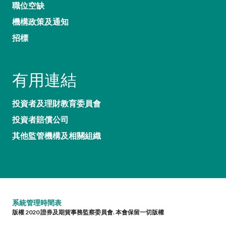
職位空缺
機構政策及通知
招標
有用連結
投資者及理財教育委員會
投資者賠償公司
其他監管機構及相關組織
系統管理時間表
版權 2020 證券及期貨事務監察委員會. 本會保留一切版權