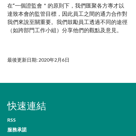
在“一個證監會＂的原則下，我們匯聚各方專才以
達致本會的監管目標，因此員工之間的通力合作對
我們來說至關重要。我們鼓勵員工透過不同的途徑
（如跨部門工作小組）分享他們的觀點及意見。
最後更新日期: 2020年2月6日
快速連結
RSS
服務承諾