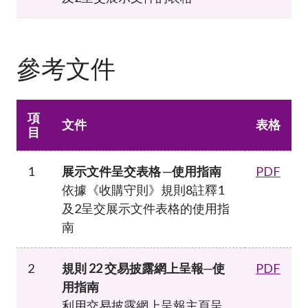
參考文件
項
文件
表格
目
1
展示文件呈交表格 ─
使用指南
PDF
依據《收購守則》規則8註釋1
及2呈交展示文件表格的使用指
南
2
規則 22 交易披露網上呈報
─
使
PDF
用指南
利用交易披露網上呈報主頁呈