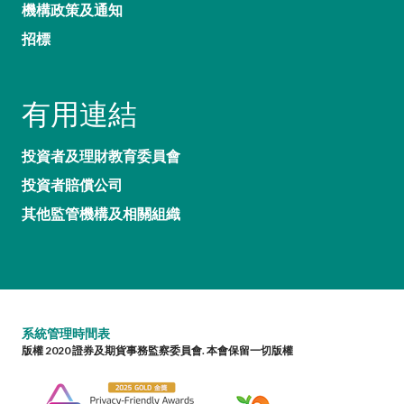
機構政策及通知
招標
有用連結
投資者及理財教育委員會
投資者賠償公司
其他監管機構及相關組織
系統管理時間表
版權 2020 證券及期貨事務監察委員會. 本會保留一切版權