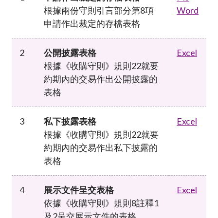
加入本會
根據兩份守則引言部分第8項
Word
申請作出裁定的存檔表格
2
公開披露表格
Excel
根據《收購守則》規則22就要
約期內的交易作出公開披露的
表格
3
私下披露表格
Excel
根據《收購守則》規則22就要
約期內的交易作出私下披露的
表格
4
展示文件呈交表格
Excel
依據《收購守則》規則8註釋1
及2呈交展示文件的表格