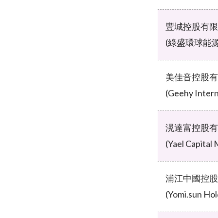
豐城控股有限
(綠盛環球能
美佳音控股有
(Geehy Intern
滉達富控股有
(Yael Capital
浦江中國控股
(Yomi.sun Hol