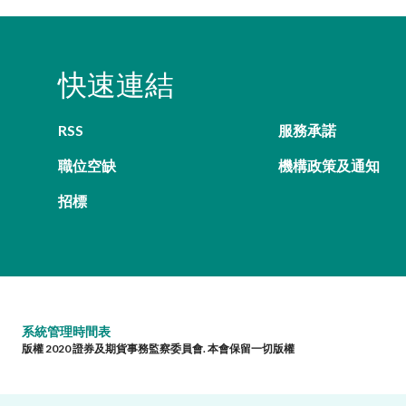
快速連結
RSS
服務承諾
職位空缺
機構政策及通知
招標
系統管理時間表
版權 2020 證券及期貨事務監察委員會. 本會保留一切版權