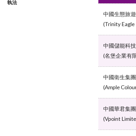
執法
中國生態旅遊
(Trinity Eagl
中國儲能科技
(名堡企業有
中國衛生集團
(Ample Colour
中國華君集團
(Vpoint Limit