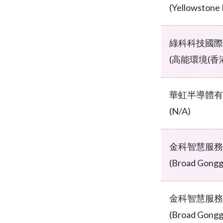
(Yellowstone 
綠科科技國際
(高能環境(香
華虹半導體有
(N/A)
金科智慧服務
(Broad Gongga
金科智慧服務
(Broad Gongga