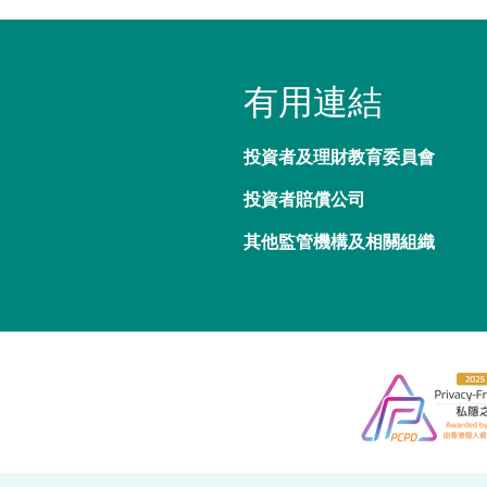
有用連結
投資者及理財教育委員會
投資者賠償公司
其他監管機構及相關組織