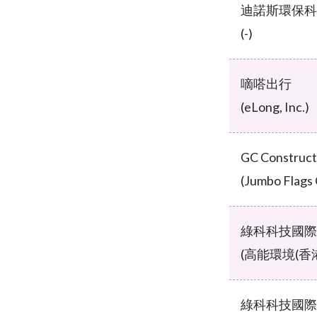
迪諾斯環保科
(-)
嘀嗒出行
(eLong, Inc.)
GC Construct
(Jumbo Flags C
綠科科技國際
(高能環境(香
綠科科技國際