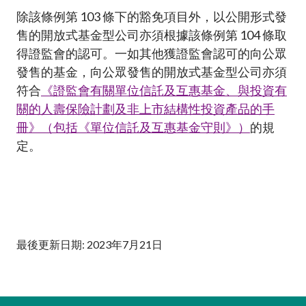
加入本會
除該條例第 103 條下的豁免項目外，以公開形式發
售的開放式基金型公司亦須根據該條例第 104 條取
得證監會的認可。一如其他獲證監會認可的向公眾
發售的基金，向公眾發售的開放式基金型公司亦須
符合
《證監會有關單位信託及互惠基金、與投資有
關的人壽保險計劃及非上市結構性投資產品的手
冊》（包括《單位信託及互惠基金守則》）
的規
定。
最後更新日期: 2023年7月21日