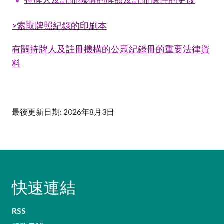
>索取牌照紀錄的印刷本
有關
持牌人及註冊機構的公眾紀錄冊
的重要法律資
料
最後更新日期: 2026年8月3日
快速連結
RSS