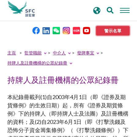
搜
進階搜尋
尋
關
鍵
警示名單
字
本會簡介
主頁
監管職能
中介人
發牌事宜
持牌人及註冊機構的公眾紀錄冊
監管職能
持牌人及註冊機構的公眾紀錄冊
規則及標準
本紀錄冊載列(1)自2003年4月1日（即《證券及期
資料庫
貨條例》的生效日期）起，所有《證券及期貨條
例》下的持牌人（即持牌人士及法團）及註冊機構
的資料；及(2)自2023年6月1日（即《打擊洗錢及
新聞稿及公布
恐怖分子資金籌集條例》（《打擊洗錢條例》）下