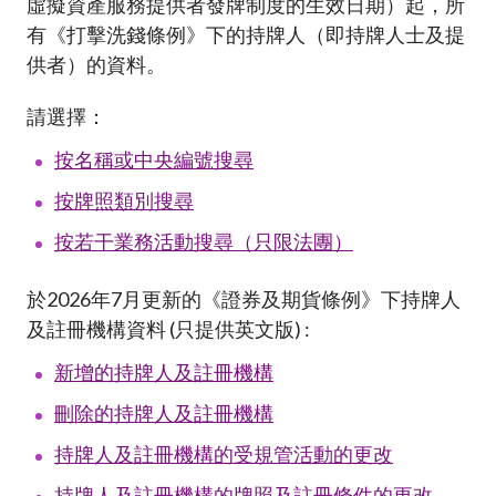
虛擬資產服務提供者發牌制度的生效日期）起，所
加入本會
有《打擊洗錢條例》下的持牌人（即持牌人士及提
供者）的資料。
請選擇：
按名稱或中央編號搜尋
按
牌照類別
搜尋
按若干業務活動搜尋（只限法團
）
於2026年7月更新的《證券及期貨條例》下持牌人
及註冊機構資料 (只提供英文版) :
新增的持牌人及註冊機構
刪除的持牌人及註冊機構
持牌人及註冊機構的受規管活動的更改
持牌人及註冊機構的牌照及註冊條件的更改