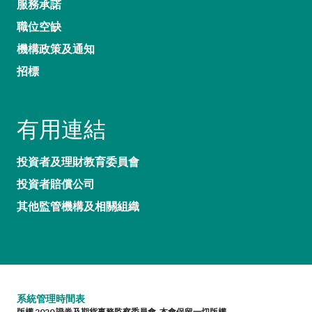
服務承諾
職位空缺
機構政策及通知
招標
有用連結
投資者及理財教育委員會
投資者賠償公司
其他監管機構及相關組織
系統管理時間表
版權 2020 證券及期貨事務監察委員會. 本會保留一切版權