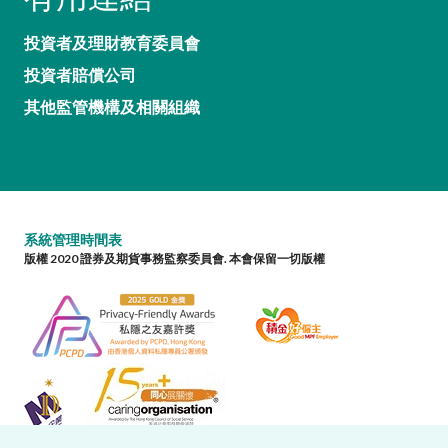
投資者及理財教育委員會
投資者賠償公司
其他監管機構及相關組織
系統管理時間表
版權 2020 證券及期貨事務監察委員會. 本會保留一切版權