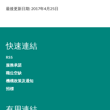
加入本會
最後更新日期: 2017年4月25日
快速連結
RSS
服務承諾
職位空缺
機構政策及通知
招標
有用連結