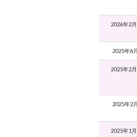
2026年2
2025年6
2025年2
2025年2
2025年1