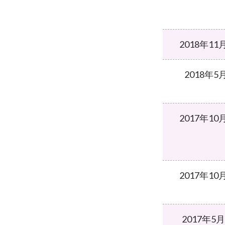
2018年11
2018年5
2017年10
2017年10
2017年5