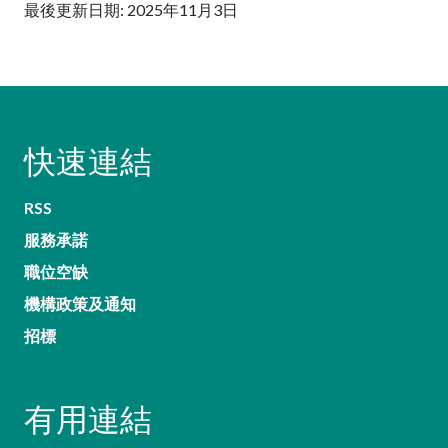
最後更新日期: 2025年11月3日
快速連結
RSS
服務承諾
職位空缺
機構政策及通知
招標
有用連結