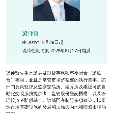
加入本會
梁仲賢
由 2019年8月28日起
現時任期將於 2028年8月27日屆滿
梁仲賢先生是證券及期貨事務監察委員會（證監
會）委員，並且是掌管市場監察部的執行董事。該
部門負責監督及監察交易所、結算所及獲認可的自
動化交易服務提供者，監管股份登記機構，以及管
理投資者賠償基金。該部門亦制訂多項政策，以促
進市場基礎設施的發展和加強與內地和國際市場的