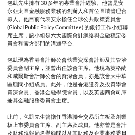
包凱先生擁有 30 多年的專業會計經驗。他曾是安
永亞太區金融服務業務的創辦人和首位區域管理合
夥人。他目前代表安永擔任全球公共政策委員會
(Global Public Policy Committee) 的銀行工作小組聯
席主席，該小組是六大國際會計網絡與金融穩定委
員會和官方部門的溝通平台。
包凱現為香港會計師公會執業資深會計師及其管治
委員會副主席，並曾出任該會主席。他現為英格蘭
和威爾斯會計師公會的資深會員，亦是該會大中華
區顧問小組成員。此外，他是香港證券及投資學會
資深會員、香港金融學院會員，以及英國商會司庫
兼其金融服務委員會主席。
此前，包凱先生曾擔任香港聯合交易所主板及創業
板上市委員會主席、副主席及成員。他亦曾是會計
及財務匯報局名譽顧問以及其財務及企業事務委員