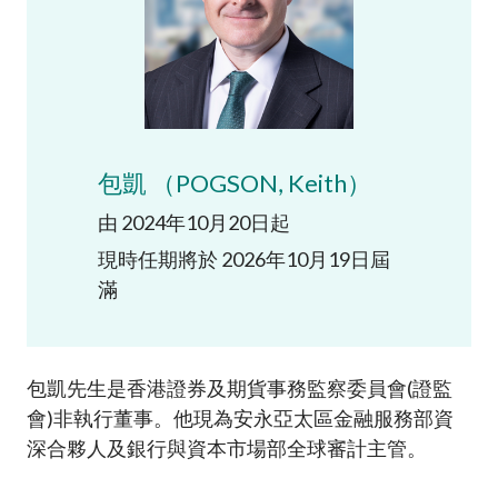
加入本會
包凱 （POGSON, Keith）
由 2024年10月20日起
現時任期將於 2026年10月19日屆
滿
包凱先生是香港證券及期貨事務監察委員會(證監
會)非執行董事。他現為安永亞太區金融服務部資
深合夥人及銀行與資本市場部全球審計主管。