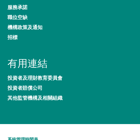
服務承諾
職位空缺
機構政策及通知
招標
有用連結
投資者及理財教育委員會
投資者賠償公司
其他監管機構及相關組織
系統管理時間表