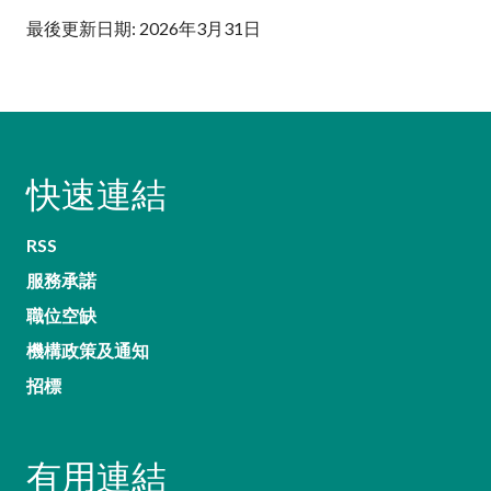
最後更新日期: 2026年3月31日
快速連結
RSS
服務承諾
職位空缺
機構政策及通知
招標
有用連結