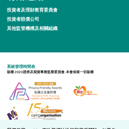
投資者及理財教育委員會
投資者賠償公司
其他監管機構及相關組織
系統管理時間表
版權 2020 證券及期貨事務監察委員會. 本會保留一切版權