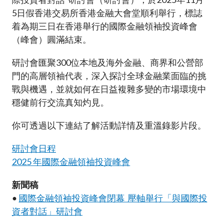
加入本會
5日假香港交易所香港金融大會堂順利舉行，標誌
着為期三日在香港舉行的國際金融領袖投資峰會
（峰會）圓滿結束。
研討會匯聚300位本地及海外金融、商界和公營部
門的高層領袖代表，深入探討全球金融業面臨的挑
戰與機遇，並就如何在日益複雜多變的市場環境中
穩健前行交流真知灼見。
你可透過以下連結了解活動詳情及重溫錄影片段。
研討會日程
2025 年國際金融領袖投資峰會
新聞稿
•
國際金融領袖投資峰會閉幕 壓軸舉行「與國際投
資者對話」研討會