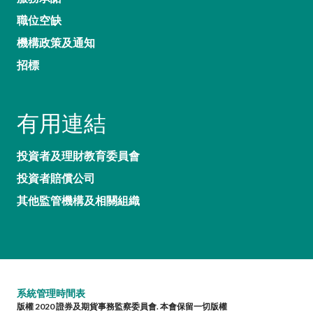
職位空缺
機構政策及通知
招標
有用連結
投資者及理財教育委員會
投資者賠償公司
其他監管機構及相關組織
系統管理時間表
版權 2020 證券及期貨事務監察委員會. 本會保留一切版權