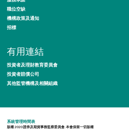
職位空缺
機構政策及通知
招標
有用連結
投資者及理財教育委員會
投資者賠償公司
其他監管機構及相關組織
系統管理時間表
版權 2020 證券及期貨事務監察委員會. 本會保留一切版權