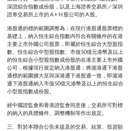
深證綜合指數成份股，以及上海證券交易所／深圳
證券交易所上市的 A + H 股公司的 A 股。
港股通的標的範圍調整為：在現行港股通股票標的
基礎上，納入恒生綜合指數內符合有關條件的在港
主要上市外國公司股票，即屬於恒生綜合大型股指
數、恒生綜合中型股指數、市值50億元港幣及以上
的恒生綜合小型股指數成份股的在港主要上市外國
公司，根據現行規定納入港股通；將滬港通下港股
通標的範圍擴大至與深港通下港股通一致，即滬港
通下港股通納入市值50億元港幣及以上的恒生綜合
小型股指數成份股。
經中國證監會和香港證監會同意後，交易所可對標
的納入的具體條件、調整機制等作出規定。
三、對於本聯合公告未提及的交易、結算、投資額