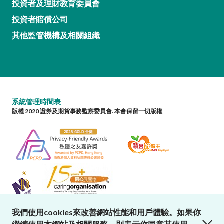
投資者及理財教育委員會
投資者賠償公司
其他監管機構及相關組織
系統管理時間表
版權 2020 證券及期貨事務監察委員會. 本會保留一切版權
我們使用cookies來改善網站性能和用戶體驗。如果你
close cookies alert