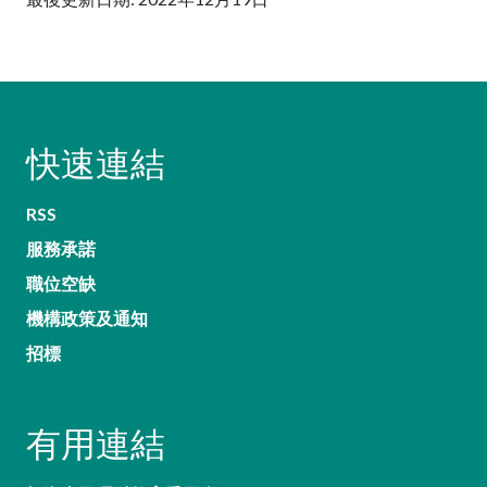
快速連結
RSS
服務承諾
職位空缺
機構政策及通知
招標
有用連結