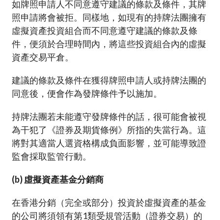
如牌照申請人不同意遵守建議的條款及條件，其牌
照申請將會被拒。同樣地，如現有的持牌法團擁有
虛擬資產投資組合而不同意遵守建議的條款及條
件，便須於合理時間內，將這些投資組合內的虛擬
資產交易平倉。
建議的條款及條件在獲得牌照申請人或持牌法團的
同意後，便會作為發牌條件予以施加。
持牌法團若未能遵守發牌條件的話，很可能會被視
為干犯了《證券及期貨條例》所指的失當行為。這
將對其適當人選資格構成負面影響，並可能導致證
監會採取監管行動。
(b) 虛擬資產基金分銷商
在香港分銷（完全或部分）投資於虛擬資產的基金
的公司將須領有第1類受規管活動（證券交易）的