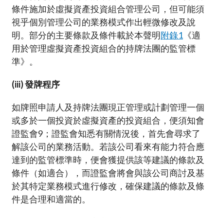
條件施加於虛擬資產投資組合管理公司，但可能須
視乎個別管理公司的業務模式作出輕微修改及說
明。部分的主要條款及條件載於本聲明
附錄1
《適
用於管理虛擬資產投資組合的持牌法團的監管標
準》。
(iii) 發牌程序
如牌照申請人及持牌法團現正管理或計劃管理一個
或多於一個投資於虛擬資產的投資組合，便須知會
證監會
9
；證監會知悉有關情況後，首先會尋求了
解該公司的業務活動。若該公司看來有能力符合應
達到的監管標準時，便會獲提供該等建議的條款及
條件（如適合），而證監會將會與該公司商討及基
於其特定業務模式進行修改，確保建議的條款及條
件是合理和適當的。