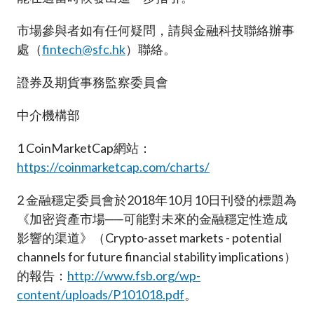
市場參與者如有任何疑問，請與金融科技聯絡辦事
處（
fintech@sfc.hk
）聯絡。
證券及期貨事務監察委員會
中介機構部
1
CoinMarketCap網站：
https://coinmarketcap.com/charts/
2
金融穩定委員會於2018年10月10日刊發的標題為
《加密資產市場──可能對未來的金融穩定性造成
影響的渠道》（Crypto-asset markets - potential
channels for future financial stability implications）
的報告：
http://www.fsb.org/wp-
content/uploads/P101018.pdf
。