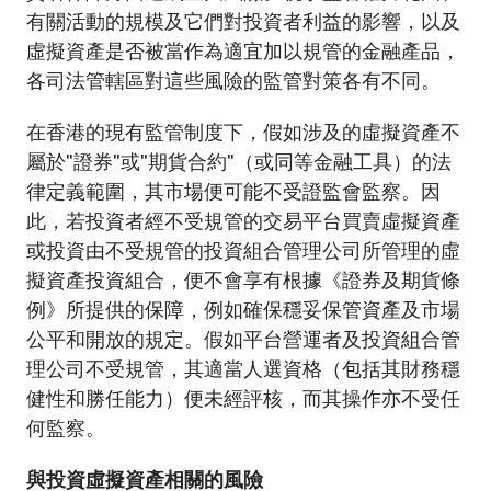
有關活動的規模及它們對投資者利益的影響，以及
虛擬資產是否被當作為適宜加以規管的金融產品，
各司法管轄區對這些風險的監管對策各有不同。
在香港的現有監管制度下，假如涉及的虛擬資產不
屬於"證券"或"期貨合約"（或同等金融工具）的法
律定義範圍，其市場便可能不受證監會監察。因
此，若投資者經不受規管的交易平台買賣虛擬資產
或投資由不受規管的投資組合管理公司所管理的虛
擬資產投資組合，便不會享有根據《證券及期貨條
例》所提供的保障，例如確保穩妥保管資產及市場
公平和開放的規定。假如平台營運者及投資組合管
理公司不受規管，其適當人選資格（包括其財務穩
健性和勝任能力）便未經評核，而其操作亦不受任
何監察。
與投資虛擬資產相關的風險