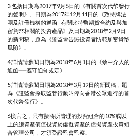
3
包括日期為2017年9月5日的《有關首次代幣發行
的聲明》、日期為2017年12月11日的《致持牌法
團及註冊機構的通函 - 有關比特幣期貨合約及與加
密貨幣相關的投資產品》及日期為2018年2月9日
的新聞稿，題為《證監會告誡投資者防範加密貨幣
風險》。
4
詳情請參閱日期為2018年6月1日的《致中介人的
通函──遵守通知規定》。
5
詳情請參閱日期為2018年3月19日的新聞稿，題
為《證監會採取監管行動叫停向香港公眾進行的首
次代幣發行》。
6
換言之，只有擬將所管理的投資組合的10%或以
上的總資產價值投資於虛擬資產的虛擬資產投資組
合管理公司，才須受證監會監察。