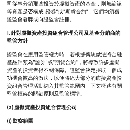
司從事分銷那些投資於虛擬資產的基金，則無論該
等資產是否構成"證券"或"期貨合約"，它們均須獲
證監會發牌或向證監會註冊。
I. 針對虛擬資產投資組合管理公司及基金分銷商的
監管方針
證監會在應用監管權力時，若根據傳統做法將金融
產品歸類為"證券"或"期貨合約"，將導致許多虛擬
資產的投資者得不到保障。證監會決定採取一個成
功機會較高的做法，以便將絕大部分的虛擬資產投
資組合管理活動納入其監管範圍內。下文概述有關
監管框架的關鍵原則及監管標準。
(a) 虛擬資產投資組合管理公司
(i) 監察範圍