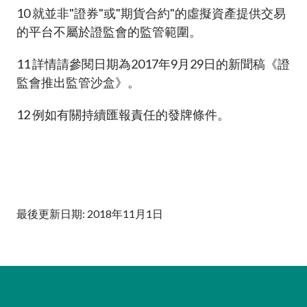
10
就並非"證券"或"期貨合約"的虛擬資產提供交易
的平台不屬於證監會的監管範圍。
11
詳情請參閱日期為2017年9月29日的新聞稿《證
監會推出監管沙盒》。
12
例如有關持續匯報責任的發牌條件。
最後更新日期: 2018年11月1日