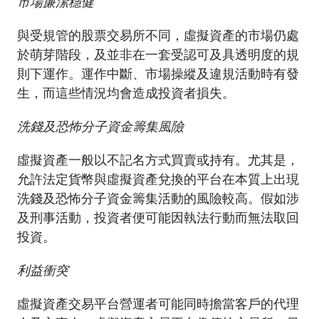
市場廉潔穩健
與受規管的股票交易所不同，虛擬資產的市場仍處
於萌芽階段，及並非在一套受認可及具透明度的規
則下運作。運作中斷、市場操縱及違規活動時有發
生，而這些情況均會造成投資者損失。
洗錢及恐怖分子資金籌集風險
虛擬資產一般以不記名方式買賣或持有。尤其是，
允許法定貨幣與虛擬資產兌換的平台在本質上出現
洗錢及恐怖分子資金籌集活動的風險較高。假如涉
及刑事活動，投資者便可能因執法行動而無法取回
投資。
利益衝突
虛擬資產交易平台營運者可能同時擔當客戶的代理