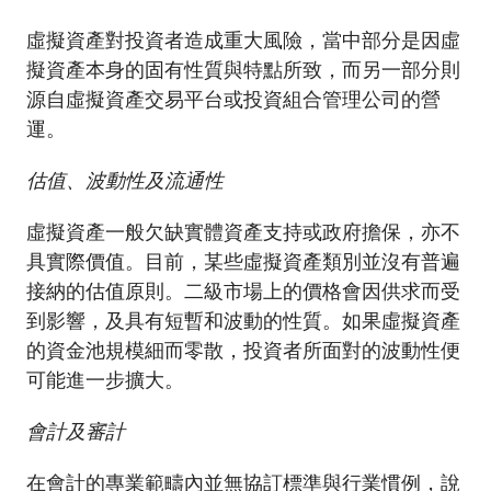
虛擬資產對投資者造成重大風險，當中部分是因虛
擬資產本身的固有性質與特點所致，而另一部分則
源自虛擬資產交易平台或投資組合管理公司的營
運。
估值、波動性及流通性
虛擬資產一般欠缺實體資產支持或政府擔保，亦不
具實際價值。目前，某些虛擬資產類別並沒有普遍
接納的估值原則。二級市場上的價格會因供求而受
到影響，及具有短暫和波動的性質。如果虛擬資產
的資金池規模細而零散，投資者所面對的波動性便
可能進一步擴大。
會計及審計
在會計的專業範疇內並無協訂標準與行業慣例，說