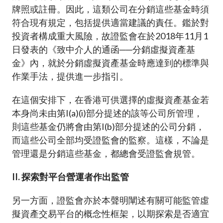
牌照或註冊。因此，這類公司在分銷這些基金時須
符合現有規定，包括提供適當建議的責任。鑑於對
投資者構成重大風險，故證監會在於2018年11月1
日發表的《致中介人的通函──分銷虛擬資產基
金》內，就於分銷虛擬資產基金時應達到的標準與
作業手法，提供進一步指引。
在這個安排下，在香港可供選擇的虛擬資產基金若
本身尚未由第I(a)(i)部分提述的該等公司所管理，
則這些基金仍將會由第I(b)部分提述的公司分銷，
而這些公司全部均受證監會的監察。這樣，不論是
管理還是分銷這些基金，都總會受證監會規管。
II. 探索對平台營運者作出監管
另一方面，證監會亦於本聲明闡述有關可能監管虛
擬資產交易平台的概念性框架，以期探索是否適宜