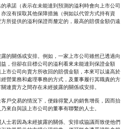
出的承諾（表示在未能達到預測的溢利時會向上市公司
，亦沒有採取其他保障措施（例如以代管方式持有資
賣方所提供的溢利保證而釐定的，最高的賠償金額仍遠
披露的關係或安排。例如，一家上市公司雖然已透過向
利益，但卻在目標公司的溢利看來未能達到保證金額
該上市公司向賣方所收回的賠償金額，本來可以遠高於
司經營業務和處理事務的方式，及董事履行其職責的方
有關連賣方之間存在未經披露的關係或安排。
量客戶交易的情況下，便錄得驚人的銷售增長，因而抬
入乃來自與該上市公司的董事有聯繫的人士。
關人士若因為未經披露的關係、安排或協議而致使他們