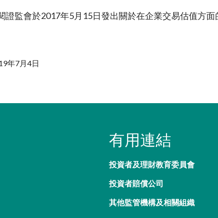
閱證監會於2017年5月15日發出關於在企業交易估值方
19年7月4日
有用連結
投資者及理財教育委員會
投資者賠償公司
其他監管機構及相關組織