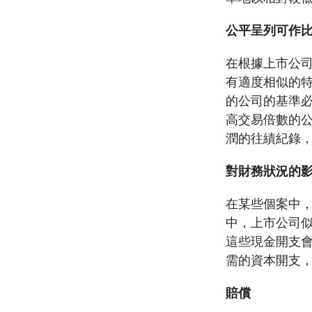
公平呈列可作
在根據上市公
有適度相似的
的公司的基準
高交易倍數的
潤的往績紀錄
對財務狀況的
在某些個案中
中，上市公司
這些現金開支
需的資本開支
賠償