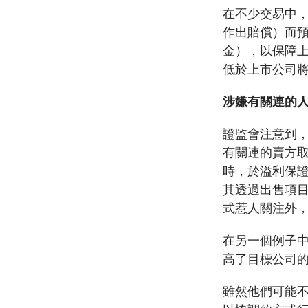
在不少交易中
作出賠償）而
金），以保障
低於上市公司
涉嫌有關連的
證監會注意到
有關連的賣方
時，於溢利保
其透過出售項
式惹人關注外
在另一個例子
高了目標公司
雖然他們可能