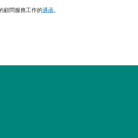
面的顧問服務工作的
通函
。