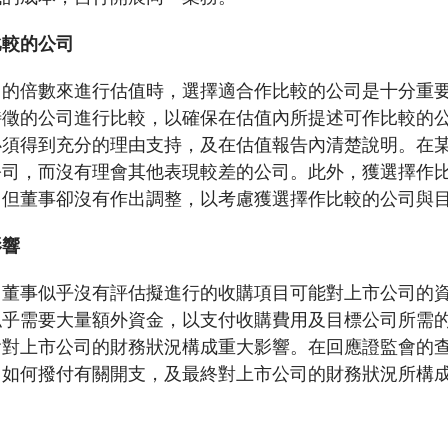
比較的公司
司的倍數來進行估值時，選擇適合作比較的公司是十分重
特徵的公司進行比較，以確保在估值內所提述可作比較的
必須得到充分的理由支持，及在估值報告內清楚說明。在
公司，而沒有理會其他表現較差的公司。此外，獲選擇作
，但董事卻沒有作出調整，以考慮獲選擇作比較的公司與
影響
，董事似乎沒有評估擬進行的收購項目可能對上市公司的
似乎需要大量額外資金，以支付收購費用及目標公司所需
會對上市公司的財務狀況構成重大影響。在回應證監會的
，如何撥付有關開支，及最終對上市公司的財務狀況所構