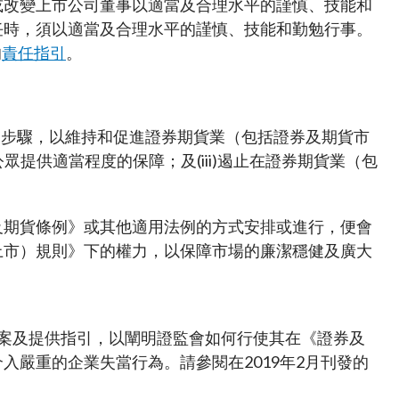
或改變上市公司董事以適當及合理水平的謹慎、技能和
任時，須以適當及合理水平的謹慎、技能和勤勉行事。
的
責任指引
。
的步驟，以維持和促進證券期貨業（包括證券及期貨市
眾提供適當程度的保障；及(iii)遏止在證券期貨業（包
及期貨條例》或其他適用法例的方式安排或進行，便會
上市）規則》下的權力，以保障市場的廉潔穩健及廣大
案及提供指引，以闡明證監會如何行使其在《證券及
嚴重的企業失當行為。請參閱在2019年2月刊發的