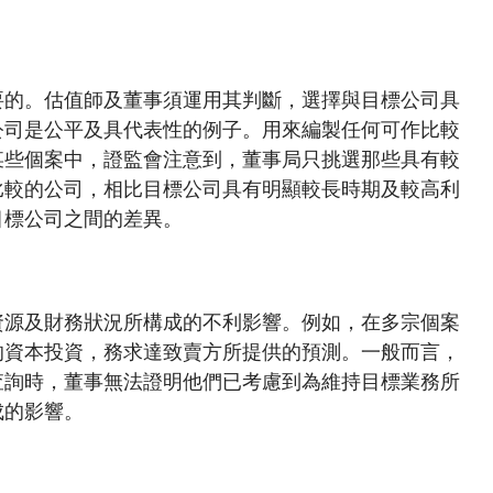
要的。估值師及董事須運用其判斷，選擇與目標公司具
公司是公平及具代表性的例子。用來編製任何可作比較
某些個案中，證監會注意到，董事局只挑選那些具有較
比較的公司，相比目標公司具有明顯較長時期及較高利
目標公司之間的差異。
資源及財務狀況所構成的不利影響。例如，在多宗個案
的資本投資，務求達致賣方所提供的預測。一般而言，
查詢時，董事無法證明他們已考慮到為維持目標業務所
成的影響。