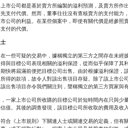
，上市公司都是基於賣方所編製的溢利預測，及賣方所作
預先支付代價。然而，董事往往沒有查核賣方的支付能力
上市公司的利益。在某些個案中，即使有關代價是經參照
將支付的代價。
人士
，在一些可疑的交易中，據稱獨立的第三方之間存在未經
取得與目標公司表現相關的溢利保證，從而似乎保障了其
證期快將屆滿前便把目標公司出售。由於根據溢利保證，
目所得的款項，故令人對該出售項目存疑。除了該上市公
，該出售項目亦令我們關注到，聲稱獨立的第三方買家與
中，一家上市公司所收購的目標公司於短時間內在只與少
的估值。其後的調查發現，該目標公司所收取的費用及收
不符合《上市規則》下關連人士或關連交易的定義，但有