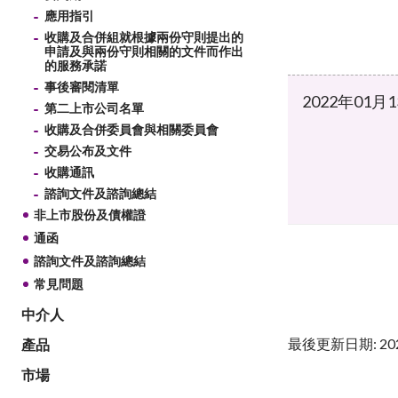
諮詢文件及
可接受的開立帳戶方式
應用指引
打擊洗錢
中介人
收購及合併組就根據兩份守則提出的
表格及查檢
透過遙距程序與海外個人客戶建立業務
申請及與兩份守則相關的文件而作出
法例及監管
發牌事宜
關係的合資格司法管轄區名單
的服務承諾
常見問題
通函
監管事宜
事後審閱清單
場外衍生工具監管制度
「新資本投
2022年01月
第二上市公司名單
其他刊物及
集體投資計
淡倉申報規則
收購及合併委員會與相關委員會
有關基金簡
交易公布及文件
收購通訊
諮詢文件及諮詢總結
非上市股份及債權證
通函
諮詢文件及諮詢總結
常見問題
中介人
最後更新日期: 20
產品
市場