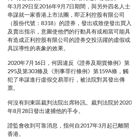
年3月29日至2016年9月7日期間，與另外四名人士
串謀就一家香港上市法團，即正利控股有限公司
（股份代號：8318）的證券，發出或致使發出買入
及賣出指示，意圖使他們的行動具有或相當可能具
有造成正利控股有限公司的證券交投活躍的虛假或
具誤導性的表象的效果。
2020年7月16日，何因違反《證券及期貨條例》第
295及第303條及《刑事罪行條例》第159A條，觸
犯了串謀進行虛假交易罪行，被法院對其發出傳
票。
何沒有到東區裁判法院出席聆訊。裁判法院於2020
年8月28日發出逮捕他的手令。
證監會收到可靠消息，指何自2017年3月起已離開
香港。