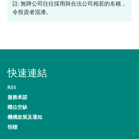
註: 無牌公司往往採用與合法公司相若的名稱，
令投資者混淆。
快速連結
RSS
服務承諾
職位空缺
機構政策及通知
招標