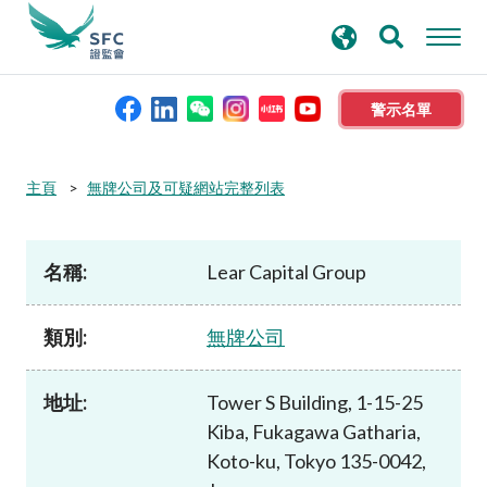
搜
進階搜尋
尋
關
鍵
警示名單
字
本會簡介
主頁
無牌公司及可疑網站完整列表
監管職能
名稱:
Lear Capital Group
規則及標準
類別:
無牌公司
資料庫
地址:
Tower S Building, 1-15-25
Kiba, Fukagawa Gatharia,
新聞稿及公布
Koto-ku, Tokyo 135-0042,