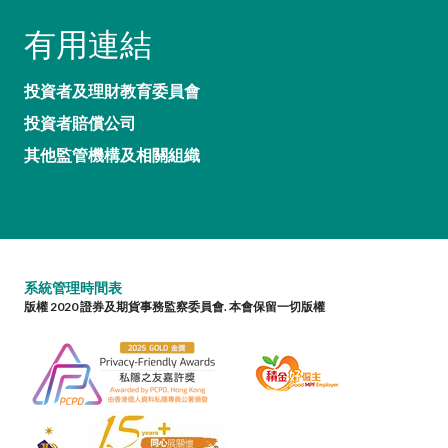
有用連結
投資者及理財教育委員會
投資者賠償公司
其他監管機構及相關組織
系統管理時間表
版權 2020 證券及期貨事務監察委員會. 本會保留一切版權