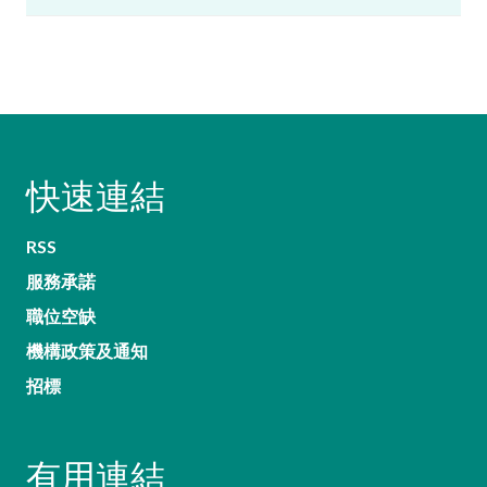
快速連結
RSS
服務承諾
職位空缺
機構政策及通知
招標
有用連結