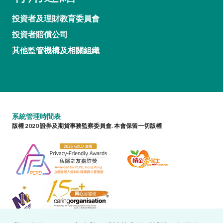
投資者及理財教育委員會
投資者賠償公司
其他監管機構及相關組織
系統管理時間表
版權 2020 證券及期貨事務監察委員會. 本會保留一切版權