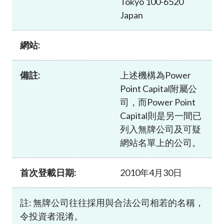
Tokyo 100-6520
加入本會
Japan
網站:
備註:
上述機構為Power
Point Capital附屬公
司，而Power Point
Capital則是另一間已
列入無牌公司及可疑
網站名單上的公司。
首次登載日期:
2010年4月30日
註: 無牌公司往往採用與合法公司相若的名稱，
令投資者混淆。