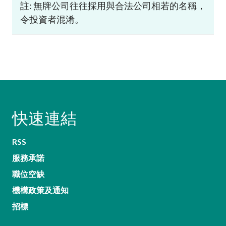
註: 無牌公司往往採用與合法公司相若的名稱，
令投資者混淆。
快速連結
RSS
服務承諾
職位空缺
機構政策及通知
招標