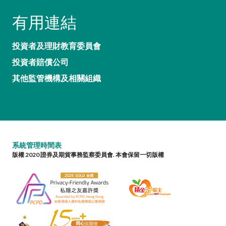
有用連結
投資者及理財教育委員會
投資者賠償公司
其他監管機構及相關組織
系統管理時間表
版權 2020 證券及期貨事務監察委員會. 本會保留一切版權