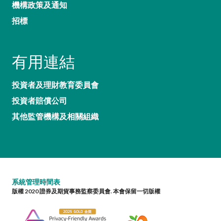
機構政策及通知
招標
有用連結
投資者及理財教育委員會
投資者賠償公司
其他監管機構及相關組織
系統管理時間表
版權 2020 證券及期貨事務監察委員會. 本會保留一切版權