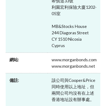
希慎道33號
加入本會
利園宏利保險大廈1202-
05室
MB&Stocks House
244 Diagoras Street
CY 1510 Nicosia
Cyprus
網站:
www.morganbonds.com
www.morganbonds.net
備註:
該公司與Cooper&Price
同時使用以上地址，但
兩間公司均沒有在上述
香港地址設有辦事處。