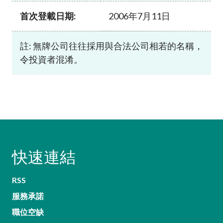
首次登載日期:
2006年7月11日
註: 無牌公司往往採用與合法公司相若的名稱，
令投資者混淆。
快速連結
RSS
服務承諾
職位空缺