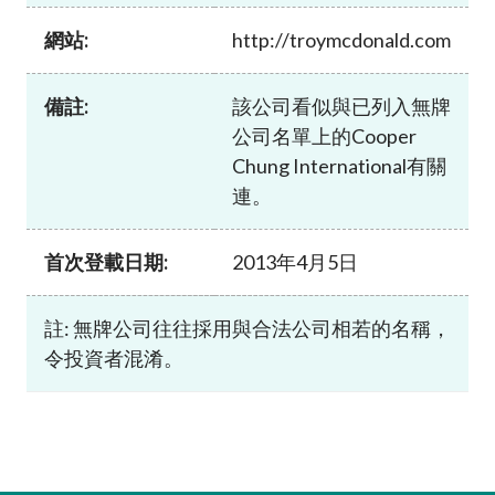
加入本會
網站:
http://troymcdonald.com
備註:
該公司看似與已列入無牌
公司名單上的Cooper
Chung International有關
連。
首次登載日期:
2013年4月5日
註: 無牌公司往往採用與合法公司相若的名稱，
令投資者混淆。