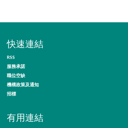
快速連結
RSS
服務承諾
職位空缺
機構政策及通知
招標
有用連結