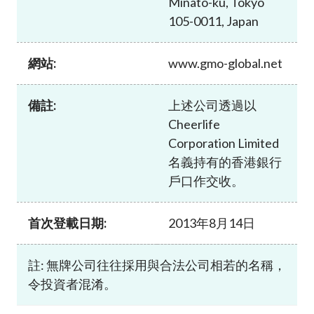
Minato-ku, Tokyo
加入本會
105-0011, Japan
網站:
www.gmo-global.net
備註:
上述公司透過以
Cheerlife
Corporation Limited
名義持有的香港銀行
戶口作交收。
首次登載日期:
2013年8月14日
註: 無牌公司往往採用與合法公司相若的名稱，
令投資者混淆。