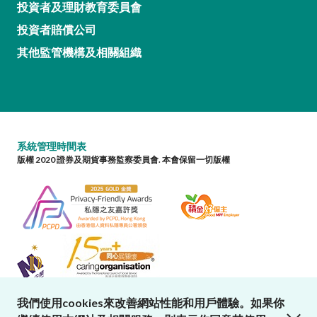
投資者及理財教育委員會
投資者賠償公司
其他監管機構及相關組織
系統管理時間表
版權 2020 證券及期貨事務監察委員會. 本會保留一切版權
我們使用cookies來改善網站性能和用戶體驗。如果你
close cookies alert