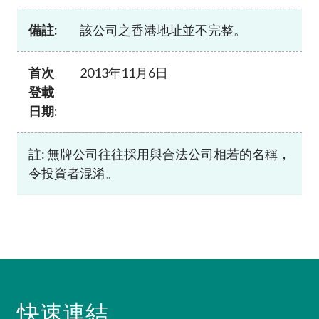
加入本會
備註:
該公司之香港地址並不完整。
首次
2013年11月6日
登載
日期:
註: 無牌公司往往採用與合法公司相若的名稱，
令投資者混淆。
快速連結