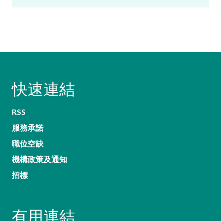
快速連結
RSS
服務承諾
職位空缺
機構政策及通知
招標
有用連結