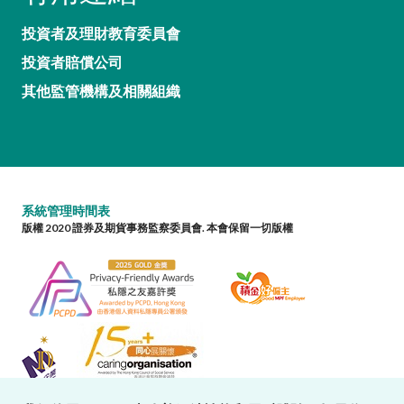
投資者及理財教育委員會
投資者賠償公司
其他監管機構及相關組織
系統管理時間表
版權 2020 證券及期貨事務監察委員會. 本會保留一切版權