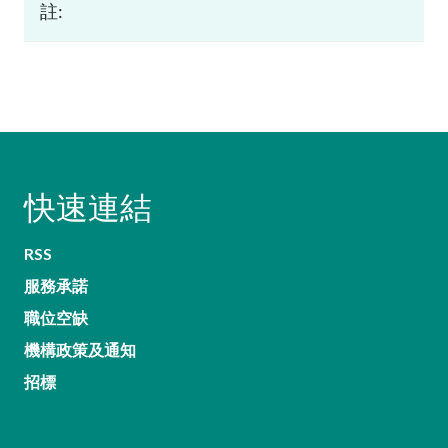
註:
快速連結
RSS
服務承諾
職位空缺
機構政策及通知
招標