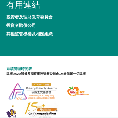
有用連結
投資者及理財教育委員會
投資者賠償公司
其他監管機構及相關組織
系統管理時間表
版權 2020 證券及期貨事務監察委員會. 本會保留一切版權