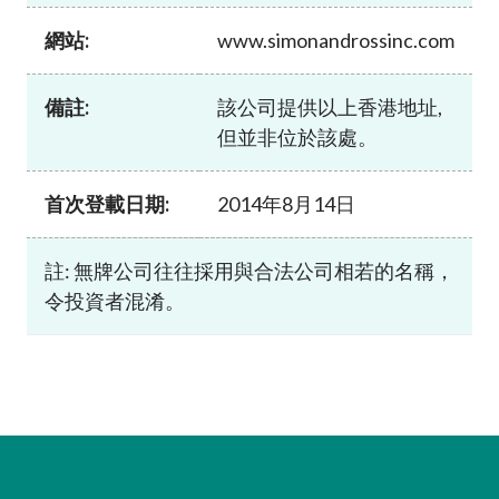
加入本會
網站:
www.simonandrossinc.com
備註:
該公司提供以上香港地址,
但並非位於該處。
首次登載日期:
2014年8月14日
註: 無牌公司往往採用與合法公司相若的名稱，
令投資者混淆。