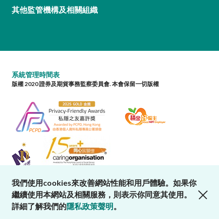
其他監管機構及相關組織
系統管理時間表
版權 2020 證券及期貨事務監察委員會. 本會保留一切版權
我們使用cookies來改善網站性能和用戶體驗。如果你
close cookies alert
繼續使用本網站及相關服務，則表示你同意其使用。
詳細了解我們的
隱私政策聲明
。