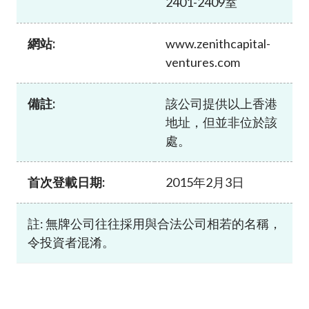
2401-2409室
加入本會
網站:
www.zenithcapital-
ventures.com
備註:
該公司提供以上香港
地址，但並非位於該
處。
首次登載日期:
2015年2月3日
註: 無牌公司往往採用與合法公司相若的名稱，
令投資者混淆。