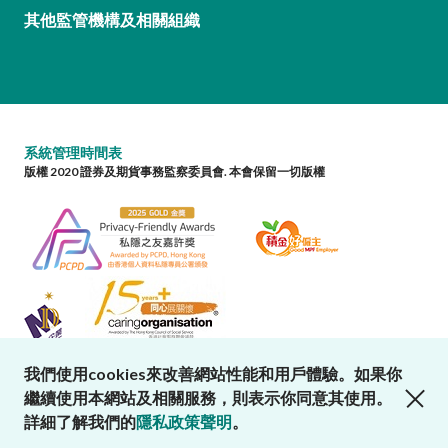
其他監管機構及相關組織
系統管理時間表
版權 2020 證券及期貨事務監察委員會. 本會保留一切版權
我們使用cookies來改善網站性能和用戶體驗。如果你
close cookies alert
繼續使用本網站及相關服務，則表示你同意其使用。
詳細了解我們的
隱私政策聲明
。