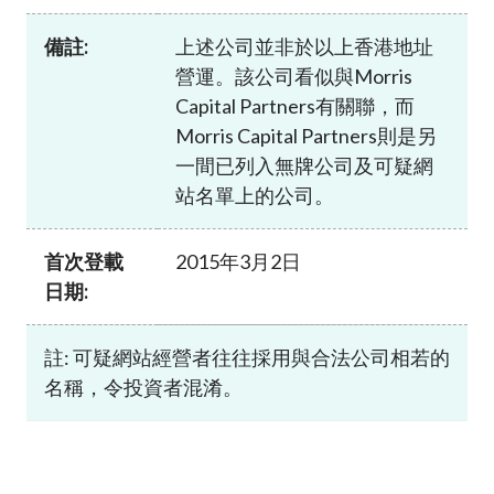
加入本會
備註:
上述公司並非於以上香港地址
營運。該公司看似與Morris
Capital Partners有關聯，而
Morris Capital Partners則是另
一間已列入無牌公司及可疑網
站名單上的公司。
首次登載
2015年3月2日
日期:
註: 可疑網站經營者往往採用與合法公司相若的
名稱，令投資者混淆。