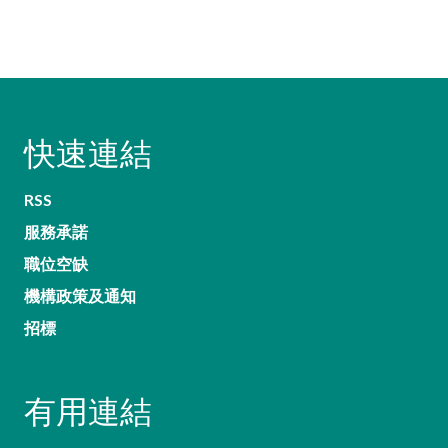
快速連結
RSS
服務承諾
職位空缺
機構政策及通知
招標
有用連結