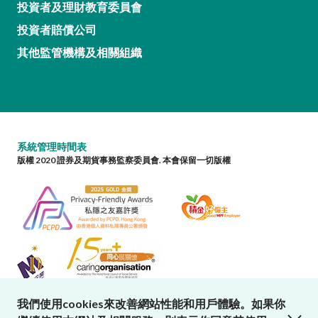
投資者及理財教育委員會
投資者賠償公司
其他監管機構及相關組織
系統管理時間表
版權 2020 證券及期貨事務監察委員會. 本會保留一切版權
我們使用cookies來改善網站性能和用戶體驗。如果你
close cookies alert