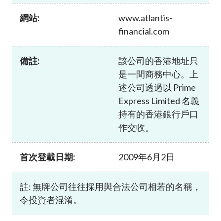
加入本會
網站:
www.atlantis-
financial.com
備註:
該公司的香港地址只
是一間商務中心。上
述公司透過以 Prime
Express Limited 名義
持有的香港銀行戶口
作交收。
首次登載日期:
2009年6月2日
註: 無牌公司往往採用與合法公司相若的名稱，
令投資者混淆。