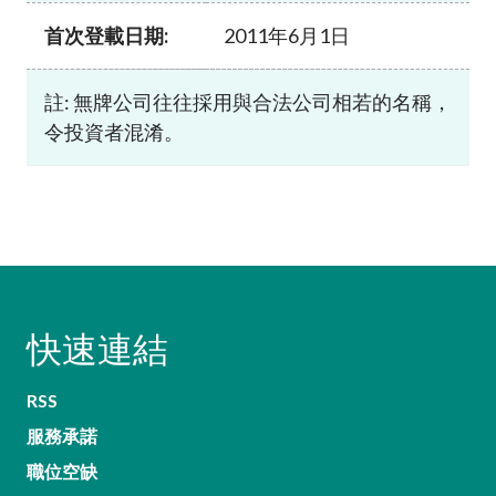
首次登載日期:
2011年6月1日
註: 無牌公司往往採用與合法公司相若的名稱，
令投資者混淆。
快速連結
RSS
服務承諾
職位空缺