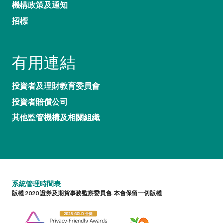
機構政策及通知
招標
有用連結
投資者及理財教育委員會
投資者賠償公司
其他監管機構及相關組織
系統管理時間表
版權 2020 證券及期貨事務監察委員會. 本會保留一切版權