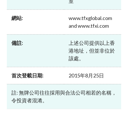
室
加入本會
網站:
www.tfxglobal.com
and www.tfxi.com
備註:
上述公司提供以上香
港地址，但並非位於
該處。
首次登載日期:
2015年8月25日
註: 無牌公司往往採用與合法公司相若的名稱，
令投資者混淆。