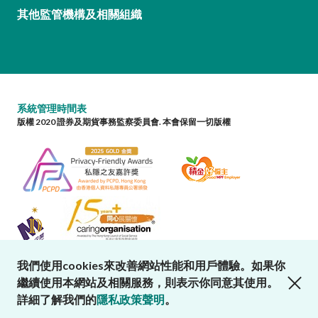
其他監管機構及相關組織
系統管理時間表
版權 2020 證券及期貨事務監察委員會. 本會保留一切版權
我們使用cookies來改善網站性能和用戶體驗。如果你
close cookies alert
繼續使用本網站及相關服務，則表示你同意其使用。
詳細了解我們的
隱私政策聲明
。