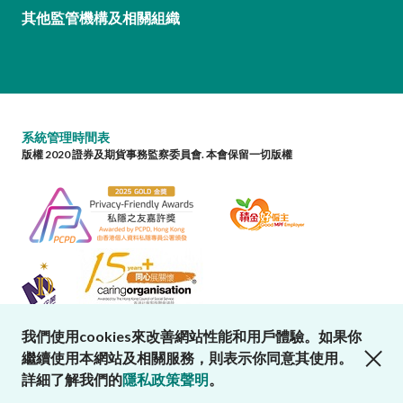
其他監管機構及相關組織
系統管理時間表
版權 2020 證券及期貨事務監察委員會. 本會保留一切版權
我們使用cookies來改善網站性能和用戶體驗。如果你
close cookies alert
繼續使用本網站及相關服務，則表示你同意其使用。
詳細了解我們的
隱私政策聲明
。