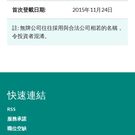
首次登載日期:
2015年11月24日
註: 無牌公司往往採用與合法公司相若的名稱，
令投資者混淆。
快速連結
RSS
服務承諾
職位空缺