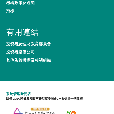
機構政策及通知
招標
有用連結
投資者及理財教育委員會
投資者賠償公司
其他監管機構及相關組織
系統管理時間表
版權 2020 證券及期貨事務監察委員會. 本會保留一切版權