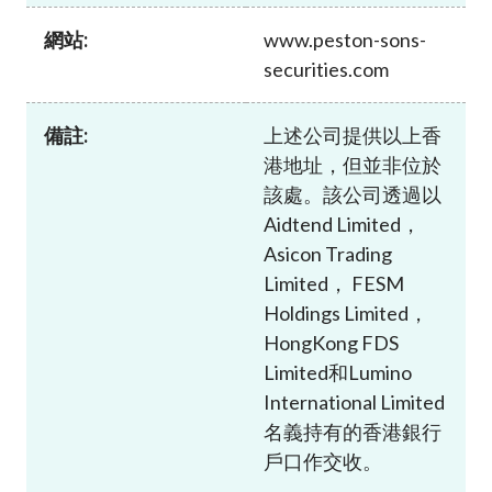
加入本會
網站:
www.peston-sons-
securities.com
備註:
上述公司提供以上香
港地址，但並非位於
該處。該公司透過以
Aidtend Limited，
Asicon Trading
Limited， FESM
Holdings Limited，
HongKong FDS
Limited和Lumino
International Limited
名義持有的香港銀行
戶口作交收。