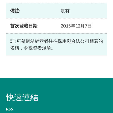
加入本會
備註:
沒有
首次登載日期:
2015年12月7日
註: 可疑網站經營者往往採用與合法公司相若的
名稱，令投資者混淆。
快速連結
RSS