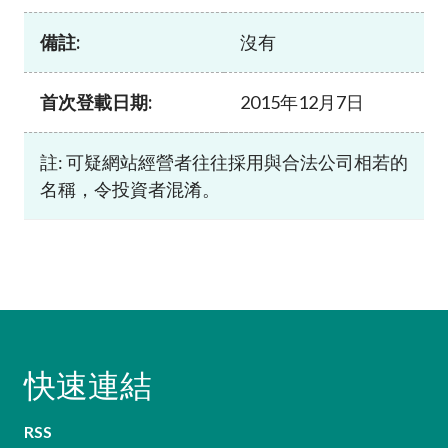
加入本會
備註:
沒有
首次登載日期:
2015年12月7日
註: 可疑網站經營者往往採用與合法公司相若的
名稱，令投資者混淆。
快速連結
RSS