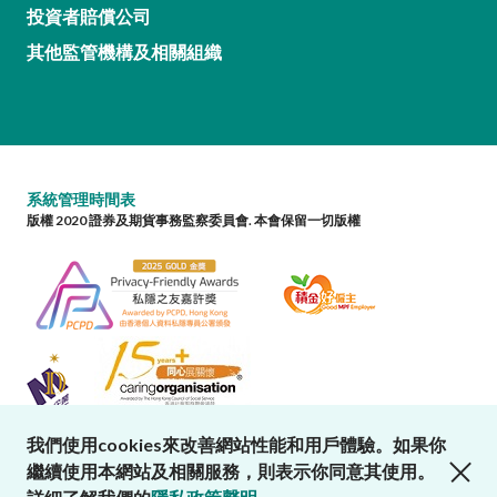
投資者賠償公司
其他監管機構及相關組織
系統管理時間表
版權 2020 證券及期貨事務監察委員會. 本會保留一切版權
我們使用cookies來改善網站性能和用戶體驗。如果你
close cookies alert
繼續使用本網站及相關服務，則表示你同意其使用。