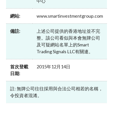
中心
加入本會
網站:
www.smartinvestmentgroup.com
備註:
上述公司提供的香港地址並不完
整。該公司看似與本會無牌公司
及可疑網站名單上的Smart
Trading Signals LLC有關連。
首次登載
2015年12月14日
日期:
註: 無牌公司往往採用與合法公司相若的名稱，
令投資者混淆。