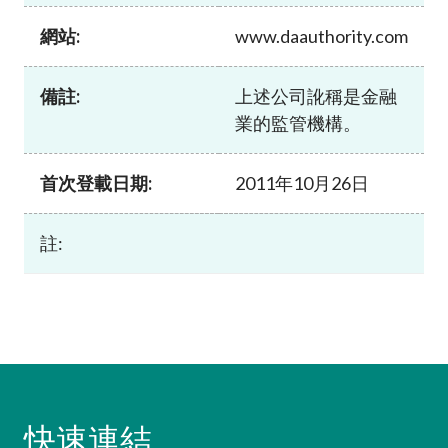
加入本會
網站:
www.daauthority.com
備註:
上述公司訛稱是金融
業的監管機構。
首次登載日期:
2011年10月26日
註:
快速連結