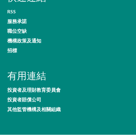
RSS
服務承諾
職位空缺
機構政策及通知
招標
有用連結
投資者及理財教育委員會
投資者賠償公司
其他監管機構及相關組織